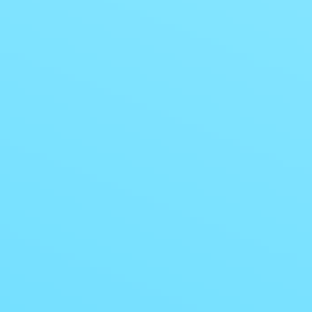
FLZ-B 铝合金夹芯板笼式足球
FLZ-A 双夹丝笼式足球
国际足联官方网站中文
工程案例
世界杯官网产品已遍布全国乃至世界各地
赛事案例
区域案例
球场案例
器材案例