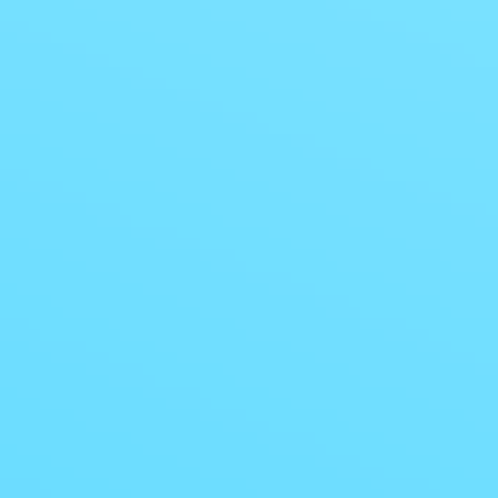
中国网球学院法网青少年外
珠海网球公开赛
卡赛
2017国际排联沙滩排球U21
中昌电力国际网球红土赛场
世界锦标赛