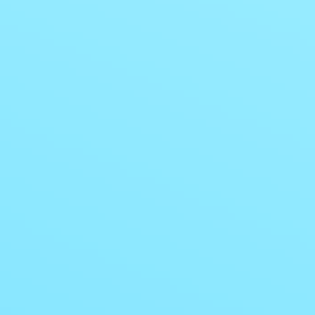
世界杯官网·体育
跟国内外许多赛事有过合作
2026年国际足联世界杯(The 23rd FIFA World Cup)-中文官网成
立于2014年，是一家专注体育场地配套设施的生产企业，创始
团队拥有20多年的行业生产经验，有强大的技术后盾和生产班
子，集自主研发、设计、生产与销售于一身，形成了自己独特
的竞争优势，产品已在珠海WTA超极精英赛、南昌ATP红土挑
战赛等知名赛事中使用，一直秉承着“为梦想而创、为品牌而
立、为品质而造”的经营理念，不忘初心砥砺奋进。