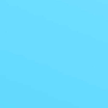
中国业余网球俱乐部联赛
珠海国际网球中心WTA
2019上海高校体育教师网球
赛