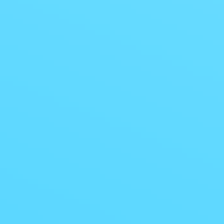
国际足联官方网站中文官网
新闻中心
行业知识内容抢先一步了解
行业新闻
最新资讯
国际足联官方网站中文 高尔夫球：
默契挥杆 唤醒默契
2026-08-06
高尔夫球：默契挥杆 唤醒默契 高尔夫球是
一项讲求默契和团队合作的运动。在高尔
夫球比赛中，选手需要通过合理的战术安
排和默契的配合来取得胜利。只有练习默
契挥
可收起乒乓球台的桌子尺寸