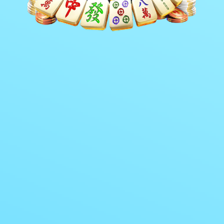
赛事案例
>
>
首页
工程案例
赛事案例
珠海国际网球中心WTA
From:The 23rd FIFA World Cup
2026-03-26