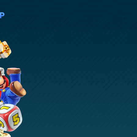
全国咨询热线：
400-1166-819
荣誉认证
联系世界杯官网