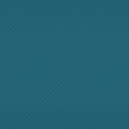
康生活方式备受追捧，越来越多的人加
入到运动健身的队伍中。在选择运动方
式时，人们常常面临一个难题：是选择
室外跑步，还是选
2026年国际足联世界杯 乒乓球台室外
推荐
2026-07-22
乒乓球台室外推荐 1. 室外乒乓球台的
需求和优势 室外乒乓球台是一种供户
外使用的乒乓球设备，适用于学校、公
园、居民区等场所。相比室内乒乓球
台，室外乒乓球
2026世界杯官网 为什么足球不是运动
器材
2026-07-18
足球：一种更多的是关于激情和团队合
作的运动 足球，作为世界上最受欢迎
的运动之一，已经超越了一般的运动用
具的定义。它的魅力在于比赛中所蕴含