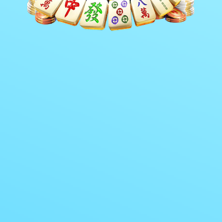
赛事案例
>
>
首页
工程案例
赛事案例
中国业余网球俱乐部联赛
From:The 23rd FIFA World Cup
2026-03-26