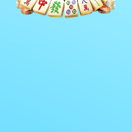
器材案例
>
>
首页
工程案例
器材案例
【河南】郑州机场
From:The 23rd FIFA World Cup
2026-03-26