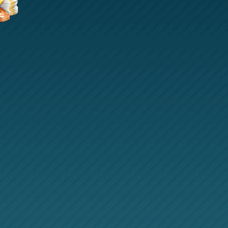
首页
>
产品中心
>
体育配套器材
>
网球柱与羽毛球柱
网球柱与羽毛球柱
FYZ-010 铝合金全移动网球柱
400-1166-819
在线咨询