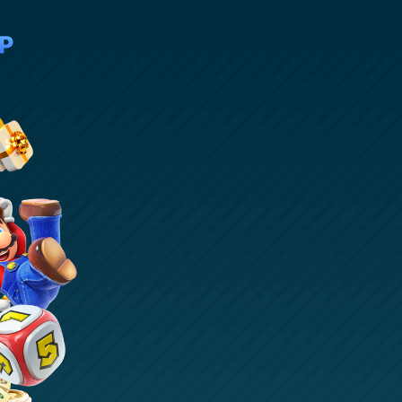
全国咨询热线：
400-1166-819
荣誉认证
联系世界杯官网