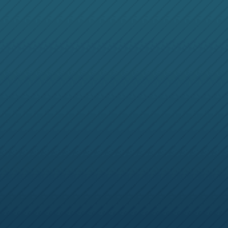
 非洲进口菠萝格实木网球
柱
指定，确定方案，订单生产及场地安装，全程贴心服务。如果