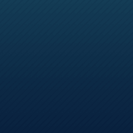
界杯官网
广东省肇庆市高要区蛟塘镇塱下村委会办公楼北侧800米塱下村