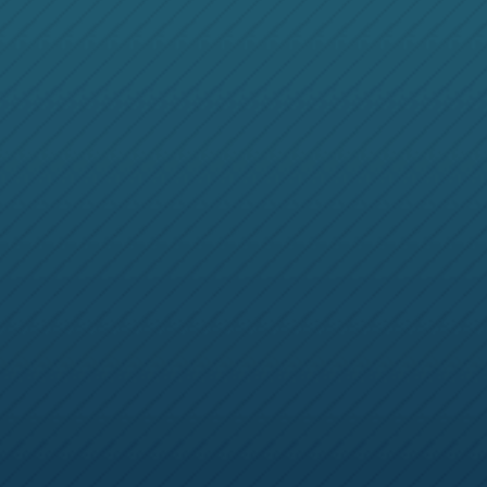
更多产品
FZ-008
合金直插式网球柱
FYZ-010 铝合金全移动网球柱
开发团队，可以根据实际的需求来量身订造的运动场地解决方案。从方案
0-1166-819
电话，我们将尽快安排专业的人员联系您。